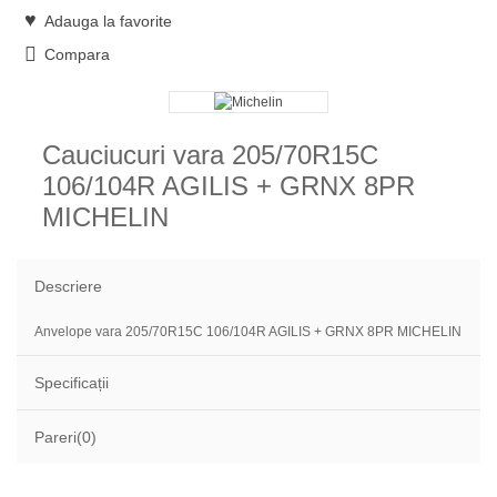
Adauga la favorite
Compara
Cauciucuri vara 205/70R15C
106/104R AGILIS + GRNX 8PR
MICHELIN
Descriere
Anvelope vara 205/70R15C 106/104R AGILIS + GRNX 8PR MICHELIN
Specificații
Pareri(0)