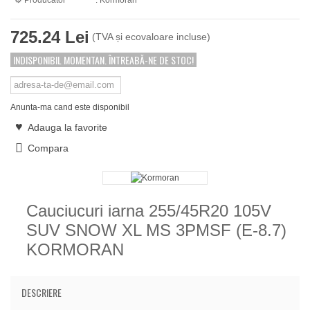
Producator
: Kormoran
725.24 Lei
(TVA și ecovaloare incluse)
INDISPONIBIL MOMENTAN. ÎNTREABĂ-NE DE STOC!
Anunta-ma cand este disponibil
Adauga la favorite
Compara
Cauciucuri iarna 255/45R20 105V
SUV SNOW XL MS 3PMSF (E-8.7)
KORMORAN
DESCRIERE