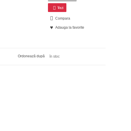
Vezi
Compara
Adauga la favorite
Ordonează după
în stoc