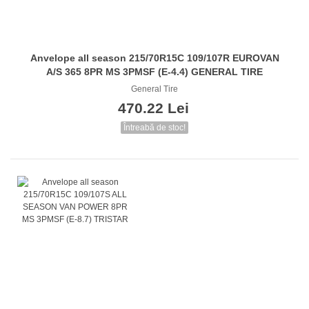
Anvelope all season 215/70R15C 109/107R EUROVAN
A/S 365 8PR MS 3PMSF (E-4.4) GENERAL TIRE
General Tire
470.22 Lei
Întreabă de stoc!