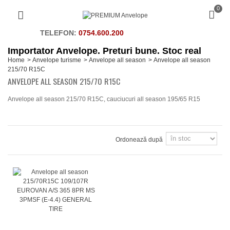
0
TELEFON:
0754.600.200
Importator Anvelope. Preturi bune. Stoc real
Home
>
Anvelope turisme
>
Anvelope all season
>
Anvelope all season
215/70 R15C
ANVELOPE ALL SEASON 215/70 R15C
Anvelope all season 215/70 R15C, cauciucuri all season 195/65 R15
Ordonează după