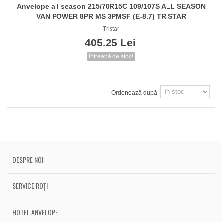
Anvelope all season 215/70R15C 109/107S ALL SEASON
VAN POWER 8PR MS 3PMSF (E-8.7) TRISTAR
Tristar
405.25 Lei
Întreabă de stoc!
Ordonează după
DESPRE NOI
SERVICE ROȚI
HOTEL ANVELOPE