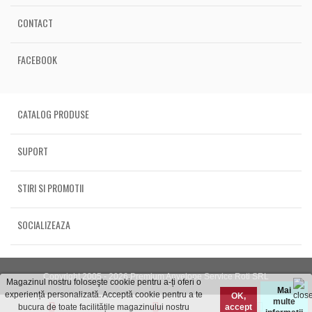
CONTACT
FACEBOOK
CATALOG PRODUSE
SUPORT
STIRI SI PROMOTII
SOCIALIZEAZA
Copyright 2005 - 2026 Premium Anvelope Service Roti SRL
Magazinul nostru foloseşte cookie pentru a-ți oferi o
Mai
experiență personalizată. Acceptă cookie pentru a te
OK,
multe
bucura de toate facilitățile magazinului nostru
accept