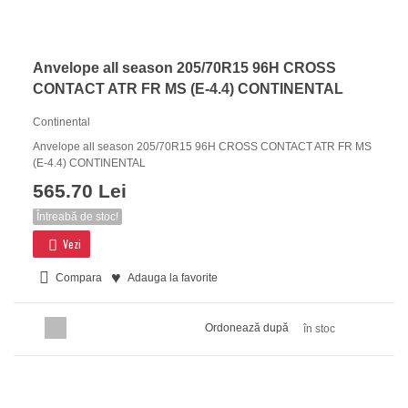
Anvelope all season 205/70R15 96H CROSS
CONTACT ATR FR MS (E-4.4) CONTINENTAL
Continental
Anvelope all season 205/70R15 96H CROSS CONTACT ATR FR MS
(E-4.4) CONTINENTAL
565.70 Lei
Întreabă de stoc!
Vezi
Compara
Adauga la favorite
Ordonează după
în stoc