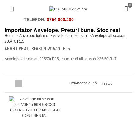
0
TELEFON:
0754.600.200
Importator Anvelope. Preturi bune. Stoc real
Home
>
Anvelope turisme
>
Anvelope all season
>
Anvelope all season
205/70 R15
ANVELOPE ALL SEASON 205/70 R15
Anvelope all season 205/70 R15, cauciucuri all season 225/60 R17
Ordonează după
în stoc