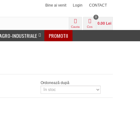
Bine ai venit
Login
CONTACT
0
0.00 Lei
Cauta
Cos
 AGRO-INDUSTRIALE
PROMOTII
Ordonează după