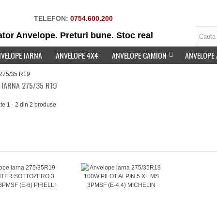
TELEFON:
0754.600.200
tor Anvelope. Preturi bune. Stoc real
VELOPE IARNA
ANVELOPE 4X4
ANVELOPE CAMION
ANVELOPE
 275/35 R19
 IARNA 275/35 R19
ate 1 - 2 din 2 produse