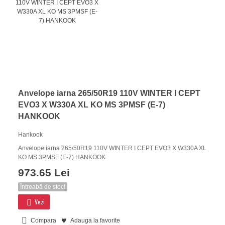
Anvelope iarna 265/50R19 110V WINTER I CEPT
EVO3 X W330A XL KO MS 3PMSF (E-7)
HANKOOK
Hankook
Anvelope iarna 265/50R19 110V WINTER I CEPT EVO3 X W330A XL
KO MS 3PMSF (E-7) HANKOOK
973.65 Lei
Întreabă de stoc!
Vezi
Compara
Adauga la favorite