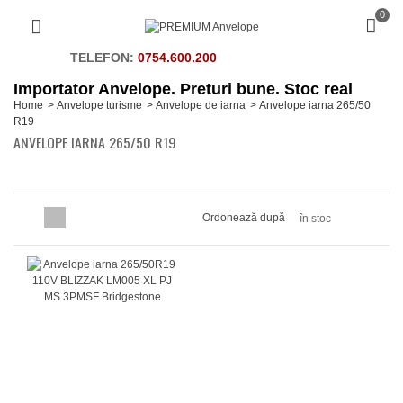
0
TELEFON:
0754.600.200
Importator Anvelope. Preturi bune. Stoc real
Home
>
Anvelope turisme
>
Anvelope de iarna
>
Anvelope iarna 265/50
R19
ANVELOPE IARNA 265/50 R19
Ordonează după
în stoc