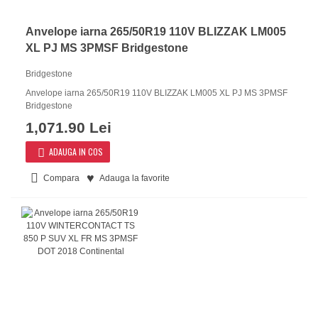
Anvelope iarna 265/50R19 110V BLIZZAK LM005
XL PJ MS 3PMSF Bridgestone
Bridgestone
Anvelope iarna 265/50R19 110V BLIZZAK LM005 XL PJ MS 3PMSF
Bridgestone
1,071.90 Lei
ADAUGA IN COS
Compara
Adauga la favorite