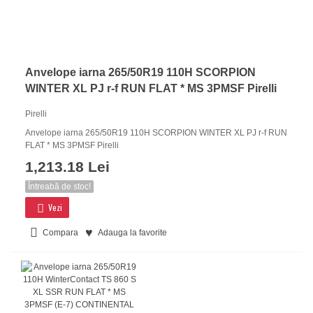
Anvelope iarna 265/50R19 110H SCORPION
WINTER XL PJ r-f RUN FLAT * MS 3PMSF Pirelli
Pirelli
Anvelope iarna 265/50R19 110H SCORPION WINTER XL PJ r-f RUN
FLAT * MS 3PMSF Pirelli
1,213.18 Lei
Întreabă de stoc!
Vezi
Compara
Adauga la favorite