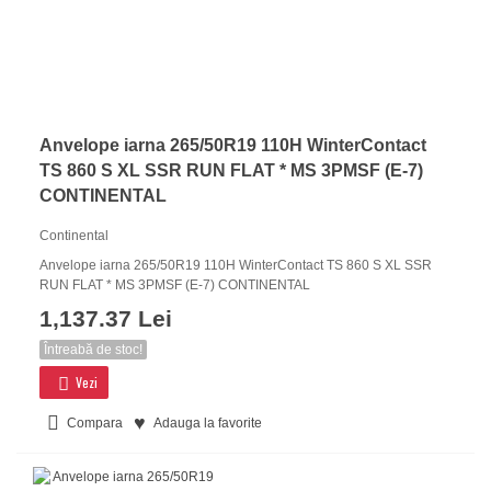
Anvelope iarna 265/50R19 110H WinterContact
TS 860 S XL SSR RUN FLAT * MS 3PMSF (E-7)
CONTINENTAL
Continental
Anvelope iarna 265/50R19 110H WinterContact TS 860 S XL SSR
RUN FLAT * MS 3PMSF (E-7) CONTINENTAL
1,137.37 Lei
Întreabă de stoc!
Vezi
Compara
Adauga la favorite