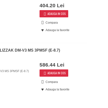
404.20 Lei
ADAUGA IN COS
Compara
Adauga la favorite
BLIZZAK DM-V3 MS 3PMSF (E-8.7)
586.44 Lei
-V3 MS 3PMSF (E-8.7)
ADAUGA IN COS
Compara
Adauga la favorite