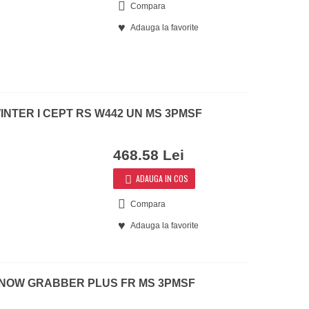
Compara
Adauga la favorite
 WINTER I CEPT RS W442 UN MS 3PMSF
468.58 Lei
ADAUGA IN COS
Compara
Adauga la favorite
T SNOW GRABBER PLUS FR MS 3PMSF