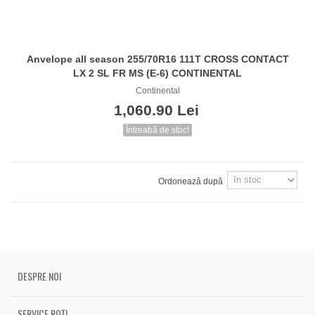
Anvelope all season 255/70R16 111T CROSS CONTACT
LX 2 SL FR MS (E-6) CONTINENTAL
Continental
1,060.90 Lei
Întreabă de stoc!
Ordonează după
DESPRE NOI
SERVICE ROȚI