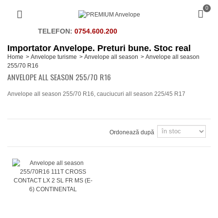
0
TELEFON:
0754.600.200
Importator Anvelope. Preturi bune. Stoc real
Home
>
Anvelope turisme
>
Anvelope all season
>
Anvelope all season
255/70 R16
ANVELOPE ALL SEASON 255/70 R16
Anvelope all season 255/70 R16, cauciucuri all season 225/45 R17
Ordonează după