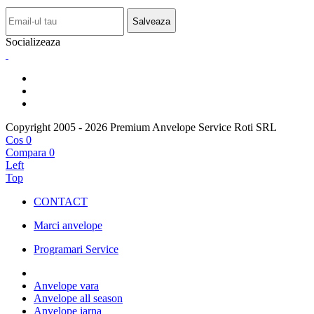
Salveaza
Socializeaza
Copyright 2005 - 2026 Premium Anvelope Service Roti SRL
Cos
0
Compara
0
Left
Top
CONTACT
Marci anvelope
Programari Service
Anvelope vara
Anvelope all season
Anvelope iarna