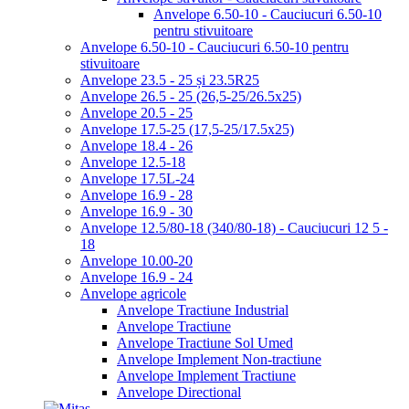
Anvelope 6.50-10 - Cauciucuri 6.50-10
pentru stivuitoare
Anvelope 6.50-10 - Cauciucuri 6.50-10 pentru
stivuitoare
Anvelope 23.5 - 25 și 23.5R25
Anvelope 26.5 - 25 (26,5-25/26.5x25)
Anvelope 20.5 - 25
Anvelope 17.5-25 (17,5-25/17.5x25)
Anvelope 18.4 - 26
Anvelope 12.5-18
Anvelope 17.5L-24
Anvelope 16.9 - 28
Anvelope 16.9 - 30
Anvelope 12.5/80-18 (340/80-18) - Cauciucuri 12 5 -
18
Anvelope 10.00-20
Anvelope 16.9 - 24
Anvelope agricole
Anvelope Tractiune Industrial
Anvelope Tractiune
Anvelope Tractiune Sol Umed
Anvelope Implement Non-tractiune
Anvelope Implement Tractiune
Anvelope Directional