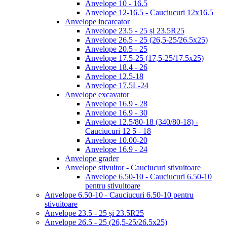
Anvelope 10 - 16.5
Anvelope 12-16.5 - Cauciucuri 12x16.5
Anvelope incarcator
Anvelope 23.5 - 25 și 23.5R25
Anvelope 26.5 - 25 (26,5-25/26.5x25)
Anvelope 20.5 - 25
Anvelope 17.5-25 (17,5-25/17.5x25)
Anvelope 18.4 - 26
Anvelope 12.5-18
Anvelope 17.5L-24
Anvelope excavator
Anvelope 16.9 - 28
Anvelope 16.9 - 30
Anvelope 12.5/80-18 (340/80-18) -
Cauciucuri 12 5 - 18
Anvelope 10.00-20
Anvelope 16.9 - 24
Anvelope grader
Anvelope stivuitor - Cauciucuri stivuitoare
Anvelope 6.50-10 - Cauciucuri 6.50-10
pentru stivuitoare
Anvelope 6.50-10 - Cauciucuri 6.50-10 pentru
stivuitoare
Anvelope 23.5 - 25 și 23.5R25
Anvelope 26.5 - 25 (26,5-25/26.5x25)