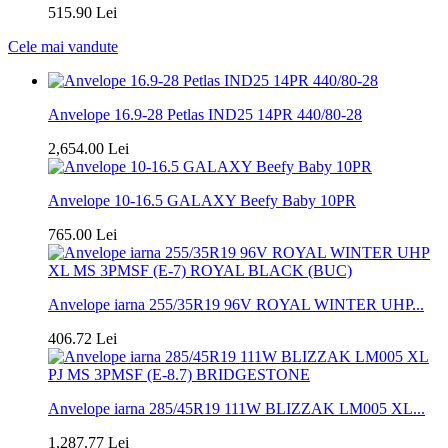
515.90 Lei
Cele mai vandute
Anvelope 16.9-28 Petlas IND25 14PR 440/80-28
2,654.00 Lei
Anvelope 10-16.5 GALAXY Beefy Baby 10PR
765.00 Lei
Anvelope iarna 255/35R19 96V ROYAL WINTER UHP...
406.72 Lei
Anvelope iarna 285/45R19 111W BLIZZAK LM005 XL...
1,287.77 Lei