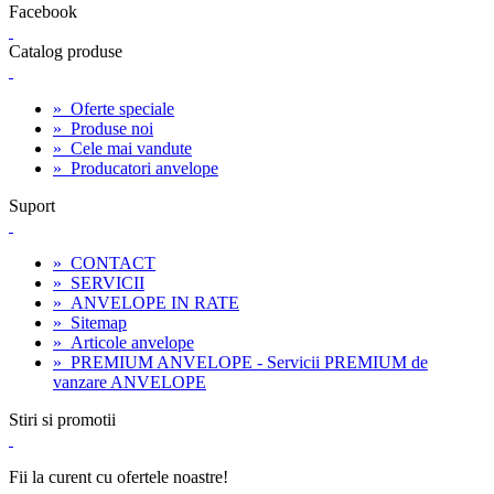
Facebook
Catalog produse
»
Oferte speciale
»
Produse noi
»
Cele mai vandute
»
Producatori anvelope
Suport
»
CONTACT
»
SERVICII
»
ANVELOPE IN RATE
»
Sitemap
»
Articole anvelope
»
PREMIUM ANVELOPE - Servicii PREMIUM de
vanzare ANVELOPE
Stiri si promotii
Fii la curent cu ofertele noastre!