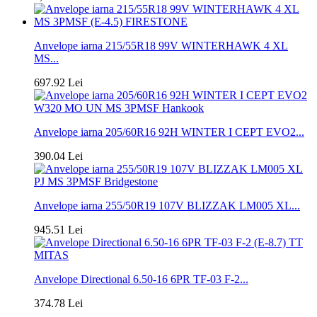
Anvelope iarna 215/55R18 99V WINTERHAWK 4 XL
MS...
697.92 Lei
Anvelope iarna 205/60R16 92H WINTER I CEPT EVO2...
390.04 Lei
Anvelope iarna 255/50R19 107V BLIZZAK LM005 XL...
945.51 Lei
Anvelope Directional 6.50-16 6PR TF-03 F-2...
374.78 Lei