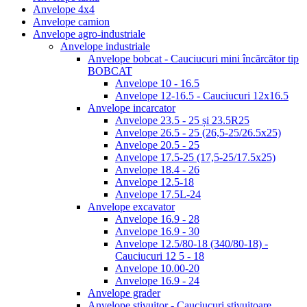
Anvelope 4x4
Anvelope camion
Anvelope agro-industriale
Anvelope industriale
Anvelope bobcat - Cauciucuri mini încărcător tip
BOBCAT
Anvelope 10 - 16.5
Anvelope 12-16.5 - Cauciucuri 12x16.5
Anvelope incarcator
Anvelope 23.5 - 25 și 23.5R25
Anvelope 26.5 - 25 (26,5-25/26.5x25)
Anvelope 20.5 - 25
Anvelope 17.5-25 (17,5-25/17.5x25)
Anvelope 18.4 - 26
Anvelope 12.5-18
Anvelope 17.5L-24
Anvelope excavator
Anvelope 16.9 - 28
Anvelope 16.9 - 30
Anvelope 12.5/80-18 (340/80-18) -
Cauciucuri 12 5 - 18
Anvelope 10.00-20
Anvelope 16.9 - 24
Anvelope grader
Anvelope stivuitor - Cauciucuri stivuitoare