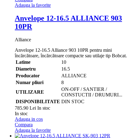
Adauga la favorite
Anvelope 12-16.5 ALLIANCE 903
10PR
Alliance
Anvelope 12-16.5 Alliance 903 10PR pentru mini
încărcătoare, încărcătoare compacte sau utilaje tip Bobcat.
Latime
10
Diametru
16.5
Producator
ALLIANCE
Numar pliuri
8
ON-OFF / SANTIER /
UTILIZARE
CONSTUCTII / DRUMURI...
DISPONIBILITATE
DIN STOC
785.90 Lei
In stoc
In stoc
Adauga in cos
Compara
Adauga la favorite