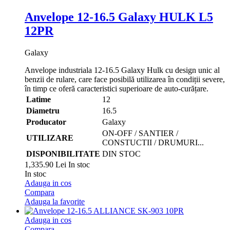
Anvelope 12-16.5 Galaxy HULK L5
12PR
Galaxy
Anvelope industriala 12-16.5 Galaxy Hulk cu design unic al
benzii de rulare, care face posibilă utilizarea în condiții severe,
în timp ce oferă caracteristici superioare de auto-curățare.
Latime
12
Diametru
16.5
Producator
Galaxy
ON-OFF / SANTIER /
UTILIZARE
CONSTUCTII / DRUMURI...
DISPONIBILITATE
DIN STOC
1,335.90 Lei
In stoc
In stoc
Adauga in cos
Compara
Adauga la favorite
Adauga in cos
Compara