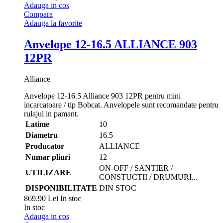
Adauga in cos
Compara
Adauga la favorite
Anvelope 12-16.5 ALLIANCE 903
12PR
Alliance
Anvelope 12-16.5 Alliance 903 12PR pentru mini
incarcatoare / tip Bobcat. Anvelopele sunt recomandate pentru
rulajul in pamant.
Latime
10
Diametru
16.5
Producator
ALLIANCE
Numar pliuri
12
ON-OFF / SANTIER /
UTILIZARE
CONSTUCTII / DRUMURI...
DISPONIBILITATE
DIN STOC
869.90 Lei
In stoc
In stoc
Adauga in cos