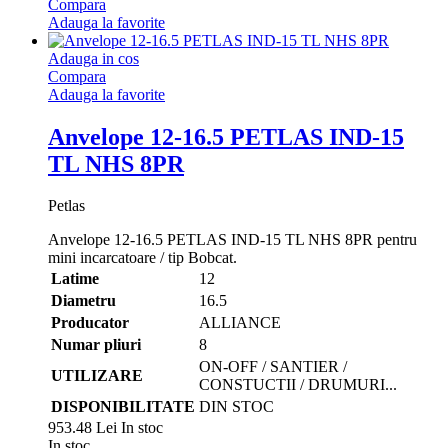
Compara
Adauga la favorite
Adauga in cos
Compara
Adauga la favorite
Anvelope 12-16.5 PETLAS IND-15
TL NHS 8PR
Petlas
Anvelope 12-16.5 PETLAS IND-15 TL NHS 8PR pentru
mini incarcatoare / tip Bobcat.
Latime
12
Diametru
16.5
Producator
ALLIANCE
Numar pliuri
8
ON-OFF / SANTIER /
UTILIZARE
CONSTUCTII / DRUMURI...
DISPONIBILITATE
DIN STOC
953.48 Lei
In stoc
In stoc