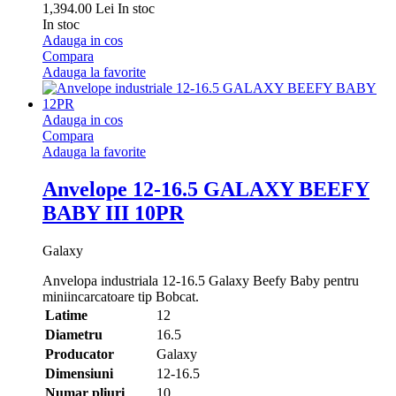
1,394.00 Lei
In stoc
In stoc
Adauga in cos
Compara
Adauga la favorite
Adauga in cos
Compara
Adauga la favorite
Anvelope 12-16.5 GALAXY BEEFY
BABY III 10PR
Galaxy
Anvelopa industriala 12-16.5 Galaxy Beefy Baby pentru
miniincarcatoare tip Bobcat.
Latime
12
Diametru
16.5
Producator
Galaxy
Dimensiuni
12-16.5
Numar pliuri
10