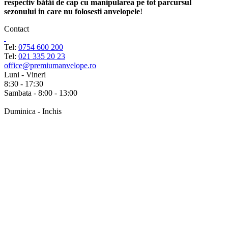
respectiv bătăi de cap cu manipularea pe tot parcursul
sezonului in care nu folosesti anvelopele
!
Contact
Tel:
0754 600 200
Tel:
021 335 20 23
office@premiumanvelope.ro
Luni - Vineri
8:30 - 17:30
Sambata - 8:00 - 13:00
Duminica - Inchis