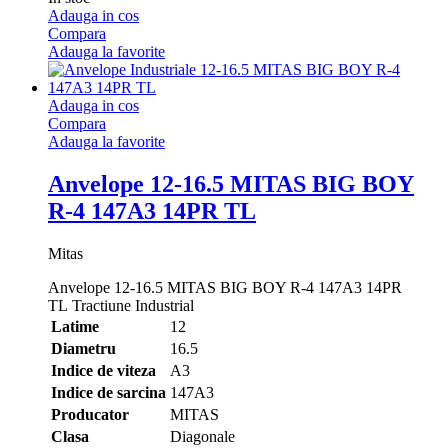
Adauga in cos
Compara
Adauga la favorite
Adauga in cos
Compara
Adauga la favorite
Anvelope 12-16.5 MITAS BIG BOY
R-4 147A3 14PR TL
Mitas
Anvelope 12-16.5 MITAS BIG BOY R-4 147A3 14PR
TL Tractiune Industrial
Latime
12
Diametru
16.5
Indice de viteza
A3
Indice de sarcina
147A3
Producator
MITAS
Clasa
Diagonale